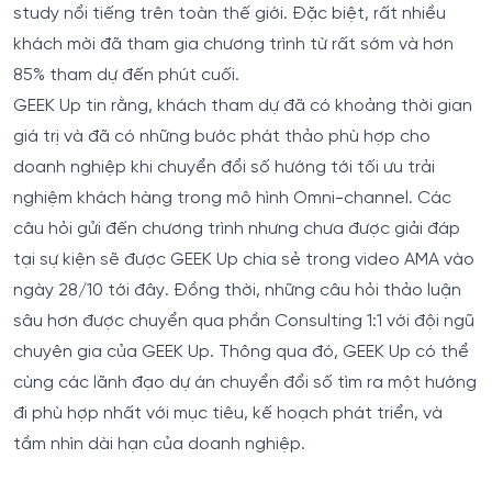
study nổi tiếng trên toàn thế giới. Đặc biệt, rất nhiều
khách mời đã tham gia chương trình từ rất sớm và hơn
85% tham dự đến phút cuối.
GEEK Up tin rằng, khách tham dự đã có khoảng thời gian
giá trị và đã có những bước phát thảo phù hợp cho
doanh nghiệp khi chuyển đổi số hướng tới tối ưu trải
nghiệm khách hàng trong mô hình Omni-channel. Các
câu hỏi gửi đến chương trình nhưng chưa được giải đáp
tại sự kiện sẽ được GEEK Up chia sẻ trong video AMA vào
ngày 28/10 tới đây. Đồng thời, những câu hỏi thảo luận
sâu hơn được chuyển qua phần Consulting 1:1 với đội ngũ
chuyên gia của GEEK Up. Thông qua đó, GEEK Up có thể
cùng các lãnh đạo dự án chuyển đổi số tìm ra một hướng
đi phù hợp nhất với mục tiêu, kế hoạch phát triển, và
tầm nhìn dài hạn của doanh nghiệp.