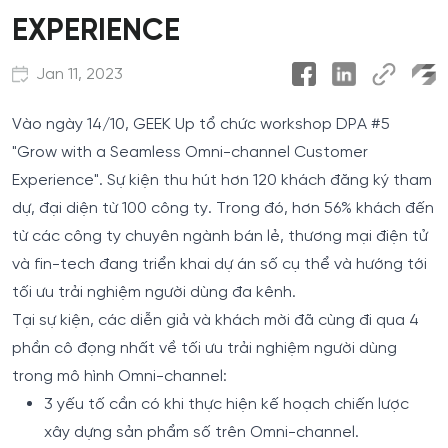
EXPERIENCE
Jan 11, 2023
Vào ngày 14/10, GEEK Up tổ chức workshop DPA #5
"Grow with a Seamless Omni-channel Customer
Experience". Sự kiện thu hút hơn 120 khách đăng ký tham
dự, đại diện từ 100 công ty. Trong đó, hơn 56% khách đến
từ các công ty chuyên ngành bán lẻ, thương mại điện tử
và fin-tech đang triển khai dự án số cụ thể và hướng tới
tối ưu trải nghiệm người dùng đa kênh.
Tại sự kiện, các diễn giả và khách mời đã cùng đi qua 4
phần cô đọng nhất về tối ưu trải nghiệm người dùng
trong mô hình Omni-channel:
3 yếu tố cần có khi thực hiện kế hoạch chiến lược
xây dựng sản phẩm số trên Omni-channel.