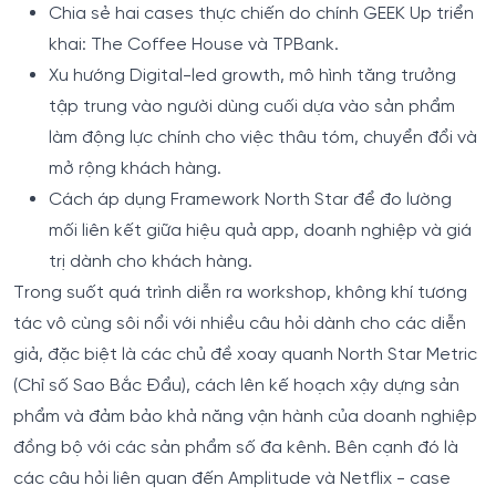
Chia sẻ hai cases thực chiến do chính GEEK Up triển
khai: The Coffee House và TPBank.
Xu hướng Digital-led growth, mô hình tăng trưởng
tập trung vào người dùng cuối dựa vào sản phẩm
làm động lực chính cho việc thâu tóm, chuyển đổi và
mở rộng khách hàng.
Cách áp dụng Framework North Star để đo lường
mối liên kết giữa hiệu quả app, doanh nghiệp và giá
trị dành cho khách hàng.
Trong suốt quá trình diễn ra workshop, không khí tương
tác vô cùng sôi nổi với nhiều câu hỏi dành cho các diễn
giả, đặc biệt là các chủ đề xoay quanh North Star Metric
(Chỉ số Sao Bắc Đẩu), cách lên kế hoạch xậy dựng sản
phẩm và đảm bảo khả năng vận hành của doanh nghiệp
đồng bộ với các sản phẩm số đa kênh. Bên cạnh đó là
các câu hỏi liên quan đến Amplitude và Netflix - case